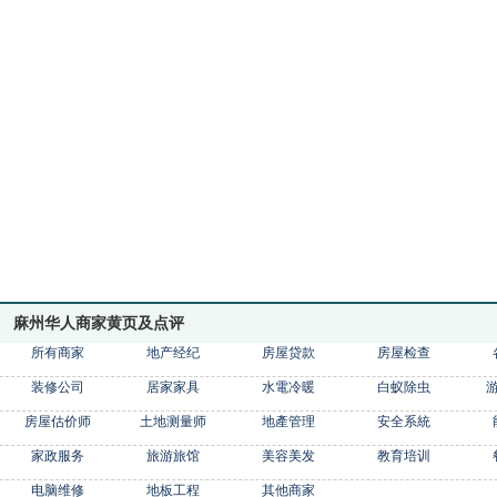
麻州华人商家黄页及点评
所有商家
地产经纪
房屋贷款
房屋检查
装修公司
居家家具
水電冷暖
白蚁除虫
房屋估价师
土地测量师
地產管理
安全系統
家政服务
旅游旅馆
美容美发
教育培训
电脑维修
地板工程
其他商家