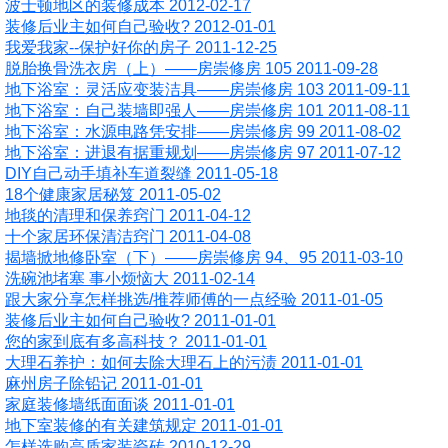
波士顿地区的装修成本 2012-02-17
装修后业主如何自己验收? 2012-01-01
我爱我家--保护好你的房子 2011-12-25
脱胎换骨洗衣房（上）——房崇修房 105 2011-09-28
地下浴室：灵活应变装洁具——房崇修房 103 2011-09-11
地下浴室：自己装墙即强人——房崇修房 101 2011-08-11
地下浴室：水源电路凭安排——房崇修房 99 2011-08-02
地下浴室：进退有据重规划——房崇修房 97 2011-07-12
DIY自己动手填补车道裂缝 2011-05-18
18个健康家居秘笈 2011-05-02
地毯的清理和保养窍门 2011-04-12
十个家居环保清洁窍门 2011-04-08
揭墙掀地修卧室（下）——房崇修房 94、95 2011-03-10
洗碗池堵塞 事小烦恼大 2011-02-14
跟大家分享怎样挑选/推荐师傅的一点经验 2011-01-05
装修后业主如何自己验收? 2011-01-01
您的家到底有多高科技？ 2011-01-01
大理石养护：如何去除大理石上的污渍 2011-01-01
麻州房子除铅记 2011-01-01
家庭装修墙纸面面谈 2011-01-01
地下室装修的有关建筑规定 2011-01-01
怎样选购高质家装瓷砖 2010-12-29