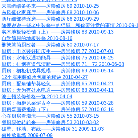
未雪绸缪备冬来——房崇修房 89 2010-10-25
东风催化家庭厅——房崇修房 88 2010-10-06
两厅细部待琢磨——房崇修房 86 2010-09-29
随便说说一些老中装修中的猫腻，和你要注意的事情 2010-09-1
实木地板轻松铺（上）——房崇修房 83 2010-09-13
自学简易的地板装修 2010-08-16
删繁就简厨改餐——房崇修房 80 2010-07-17
厨房：电器装好即庆生——房崇修房 77 2010-07-01
厨房：水电双通功能具——房崇修房 75 2010-06-25
厨房：排烟有道气清新——房崇修房 71、72 2010-06-08
厨房：橱柜初成具规模——房崇修房 69 2010-05-14
12个雇用装修承包商的秘诀 2010-04-27
厨房：配角铺垫莫轻忽——房崇修房 65 2010-04-21
厨房：无为有处水电通——房崇修房 63 2010-04-11
波士顿装修价格一览 2010-04-04
厨房：橱柜风采熔古今——房崇修房 59 2010-03-28
厨房擘画费推敲（下）——房崇修房 57 2010-03-19
心在厨房看潮流——房崇修房 55 2010-03-15
餐厨易位转轮来——房崇修房 53 2010-03-02
破壁、移墙、布线——房崇修房 31 2009-11-03
何处承重墙 2009-07-09