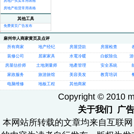
房地产买卖常用表格
房地产租赁常用表格
其他工具
免费黄页广告发布
麻州华人商家黄页及点评
所有商家
地产经纪
房屋贷款
房屋检查
装修公司
居家家具
水電冷暖
白蚁除虫
游
房屋估价师
土地测量师
地產管理
安全系統
家政服务
旅游旅馆
美容美发
教育培训
电脑维修
地板工程
其他商家
Copyright © 2010 ma
关于我们
广
本网站所转载的文章均来自互联网